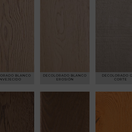
LORADO BLANCO
DECOLORADO BLANCO
DECOLORADO G
NVEJECIDO
EROSIÓN
CORTE