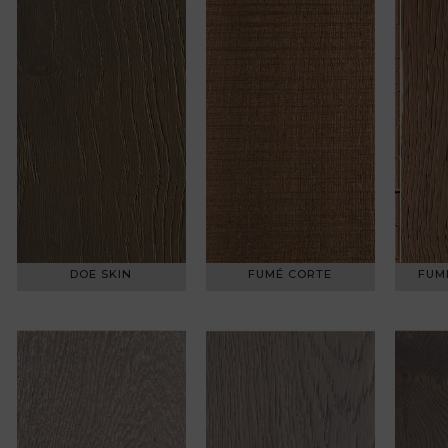
DOE SKIN
FUMÉ CORTE
FUM