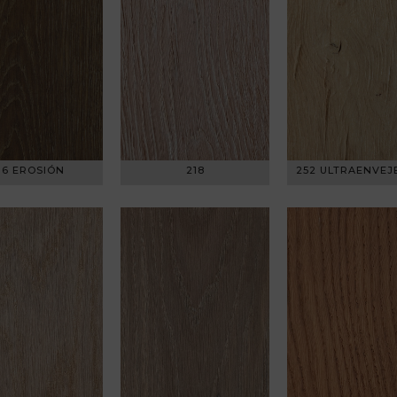
16 EROSIÓN
218
252 ULTRAENVEJ