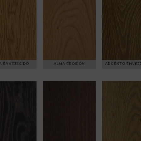
A ENVEJECIDO
ALMA EROSIÓN
ARGENTO ENVEJ