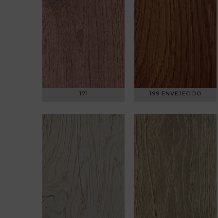
171
199 ENVEJECIDO