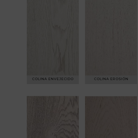
COLINA ENVEJECIDO
COLINA EROSIÓN