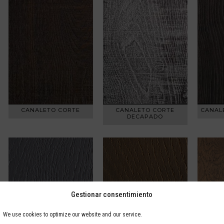
CANALETO CORTE
CANALETO CORTE
CANAL
DECAPADO
Gestionar consentimiento
We use cookies to optimize our website and our service.