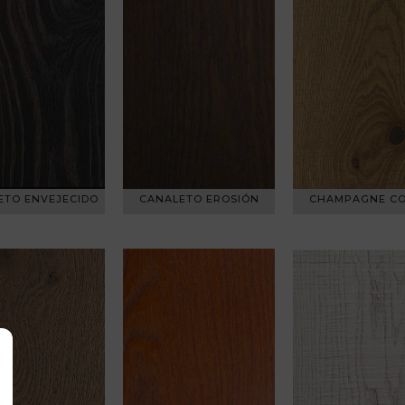
ETO ENVEJECIDO
CANALETO EROSIÓN
CHAMPAGNE C