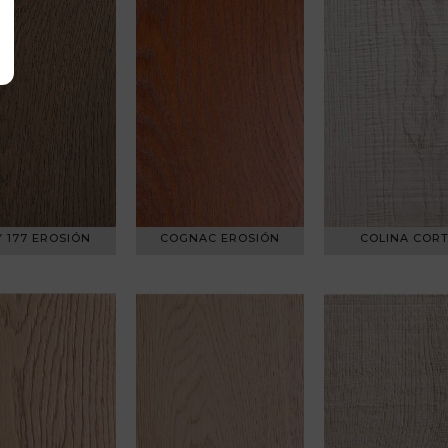
Y 177 EROSIÓN
COGNAC EROSIÓN
COLINA COR