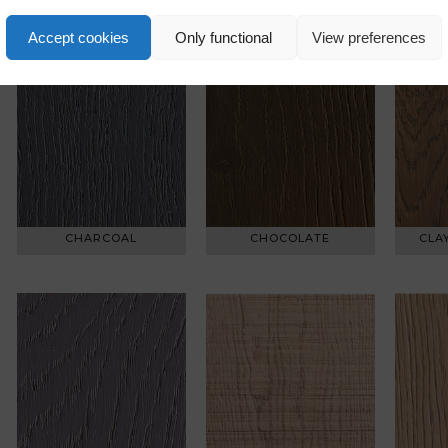
Accept cookies
Only functional
View preferences
CHARCOAL
CHOCOLATE
CLA