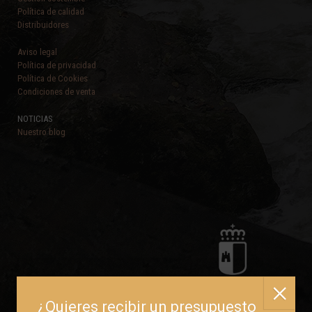
Política de calidad
Distribuidores
Aviso legal
Política de privacidad
Política de Cookies
Condiciones de venta
NOTICIAS
Nuestro blog