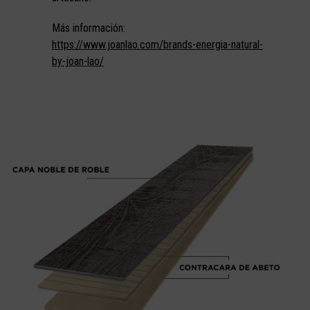
Más información:
https://www.joanlao.com/brands-energia-natural-
by-joan-lao/