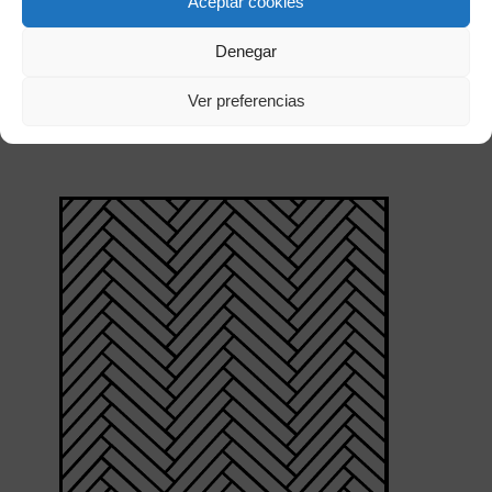
Aceptar cookies
MULTIFORMATO
Denegar
Instalación de diferentes anchos en un mismo
espacio
Ver preferencias