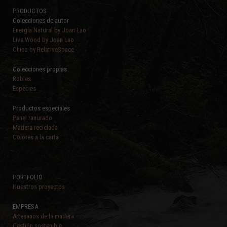
PRODUCTOS
Colecciones de autor
Energía Natural by Joan Lao
Live Wood by Joan Lao
Chico by RelativeSpace
Colecciones propias
Robles
Especies
Productos especiales
Panel ranurado
Madera reciclada
Colores a la carta
PORTFOLIO
Nuestros proyectos
EMPRESA
Artesanos de la madera
Gestión sostenible