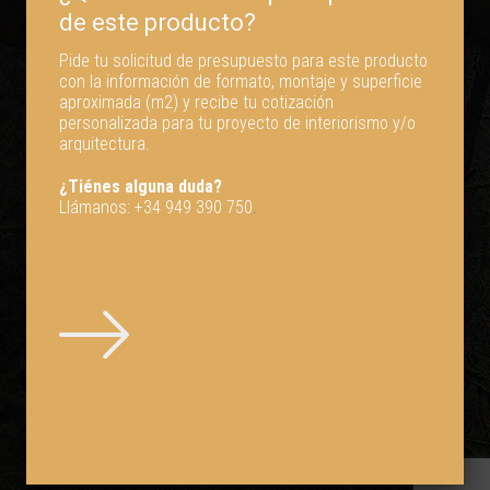
Empresa beneficiaria de las subvenciones de la Junta de Comunidades de
Castilla-La Mancha:
Ayudas -Adelante Inversión-
para el fomento de la
inversión y la mejora de la productividad empresarial.
Pide tu solicitud de presupuesto para este producto
con la información de formato, montaje y superficie
Proyecto incentivado con una subvención cofinanciada en un 80% por el
aproximada (m2) y recibe tu cotización
Fondo Europeo de Desarrollo Regional. Objetivo del proyecto: Conseguir
personalizada para tu proyecto de interiorismo y/o
un tejido empresarial más competitivo.
arquitectura.
¿Tiénes alguna duda?
Llámanos:
+34 949 390 750
.