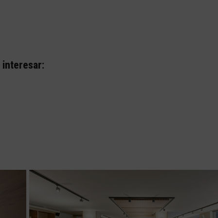
interesar: