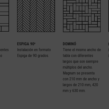
ESPIGA 90º
DOMINÓ
Instalación en formato
Tiene el mismo ancho de
rentes
Espiga de 90 grados.
tabla con diferentes
mo
largos que son siempre
múltiplos del ancho.
Magnum se presenta
con 210 mm de ancho y
largos de 210 mm, 420
mm y 630 mm.