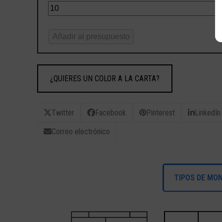
Añadir al presupuesto
¿QUIERES UN COLOR A LA CARTA?
Twitter
Facebook
Pinterest
LinkedIn
Correo electrónico
TIPOS DE MO