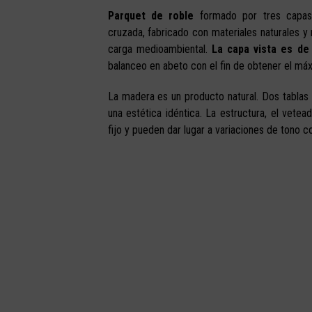
Parquet de roble
formado por tres capas
cruzada, fabricado con materiales naturales 
carga medioambiental.
La capa vista es de
balanceo en abeto con el fin de obtener el máxi
La madera es un producto natural. Dos tabla
una estética idéntica. La estructura, el vete
fijo y pueden dar lugar a variaciones de tono c