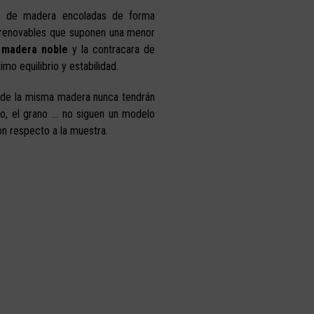
 de madera encoladas de forma
y renovables que suponen una menor
 madera noble
y la contracara de
mo equilibrio y estabilidad.
s de la misma madera nunca tendrán
ado, el grano … no siguen un modelo
on respecto a la muestra.