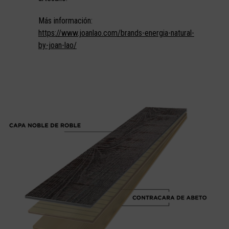
Más información:
https://www.joanlao.com/brands-energia-natural-
by-joan-lao/