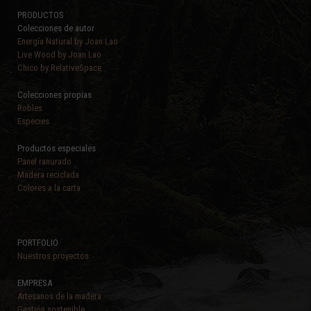
PRODUCTOS
Colecciones de autor
Energía Natural by Joan Lao
Live Wood by Joan Lao
Chico by RelativeSpace
Colecciones propias
Robles
Especies
Productos especiales
Panel ranurado
Madera reciclada
Colores a la carta
PORTFOLIO
Nuestros proyectos
EMPRESA
Artesanos de la madera
Gestión sostenible