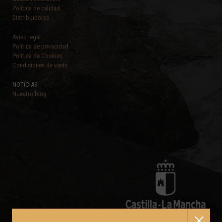
Política de calidad
Distribuidores
Aviso legal
Política de privacidad
Política de Cookies
Condiciones de venta
NOTICIAS
Nuestro blog