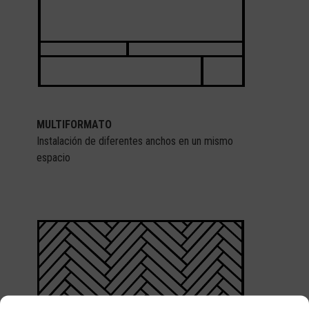
MULTIFORMATO
Instalación de diferentes anchos en un mismo
espacio