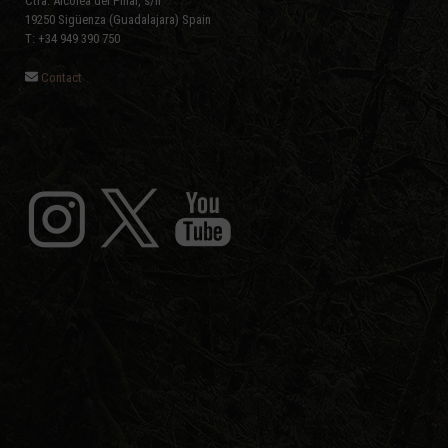
Ctra. Alcolea del Pinar, s/n
19250 Sigüenza (Guadalajara) Spain
T: +34 949 390 750
Contact