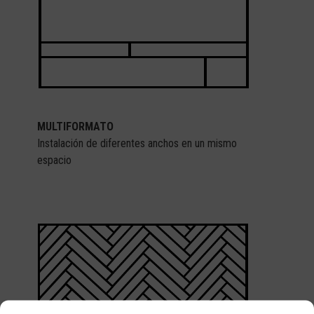
MULTIFORMATO
Instalación de diferentes anchos en un mismo
espacio