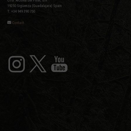
Ctra. Alcolea del Pinar, s/n
19250 Sigüenza (Guadalajara) Spain
T: +34 949 390 750
Contact