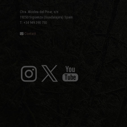
Ctra. Alcolea del Pinar, s/n
19250 Sigüenza (Guadalajara) Spain
T: +34 949 390 750
Contact