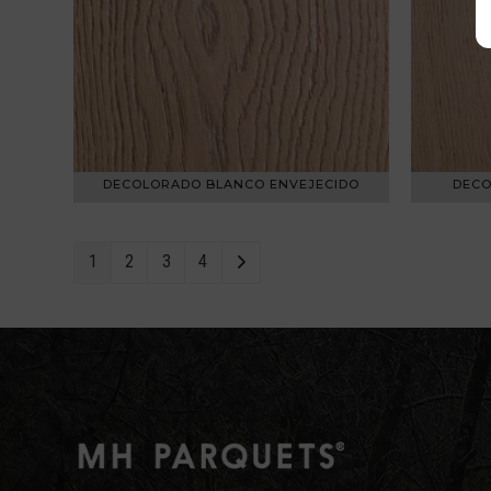
DECOLORADO BLANCO ENVEJECIDO
DECO
1
2
3
4