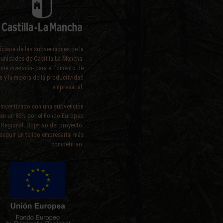
ciaria de las subvenciones de la
unidades de Castilla-La Mancha:
nte Inversión-
para el fomento de
ón y la mejora de la productividad
empresarial.
 incentivado con una subvención
 en un 80% por el Fondo Europeo
 Regional. Objetivo del proyecto:
eguir un tejido empresarial más
competitivo.