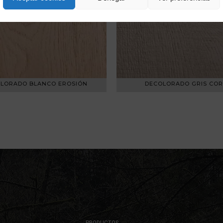
LORADO BLANCO EROSIÓN
DECOLORADO GRIS COR
PRODUCTOS