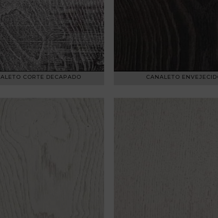
ALETO CORTE DECAPADO
CANALETO ENVEJECID