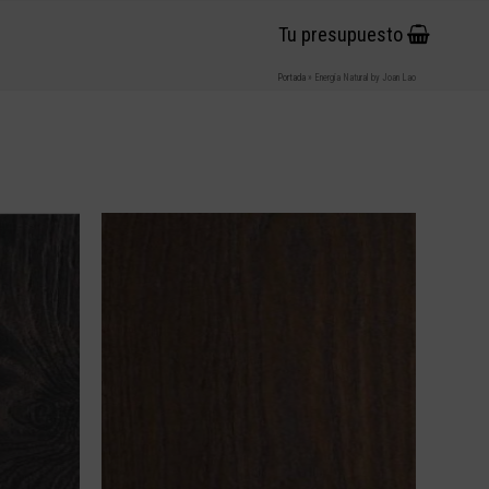
Tu presupuesto
Portada
»
Energía Natural by Joan Lao