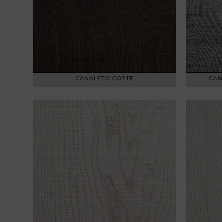
CANALETO CORTE
CAN