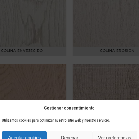
COLINA ENVEJECIDO
COLINA EROSIÓN
Gestionar consentimiento
Utilizamos cookies para optimizar nuestro sitio web y nuestro servicio.
Aceptar cookies
Denegar
Ver preferencias