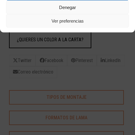
Denegar
Añadir al presupuesto
Ver preferencias
¿QUIERES UN COLOR A LA CARTA?
Twitter
Facebook
Pinterest
LinkedIn
Correo electrónico
TIPOS DE MONTAJE
FORMATOS DE LAMA