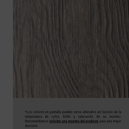
*Los colores en pantalla pueden verse alterados en función de la
temperatura de color, brillo y saturación de su monitor.
Recomendamos
solicitar una muestra del producto
para una mejor
decisión.