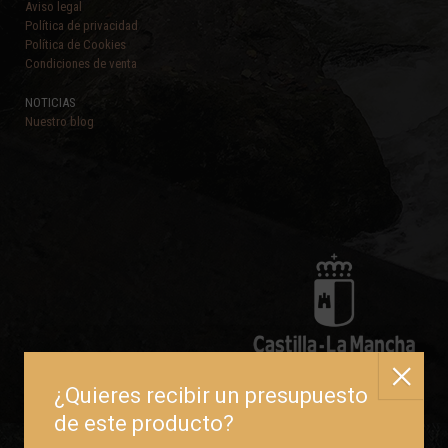
Aviso legal
Política de privacidad
Política de Cookies
Condiciones de venta
NOTICIAS
Nuestro blog
Empresa beneficiaria de las subvenciones de la Junta de Comunidades de
Castilla-La Mancha:
Ayudas -Adelante Inversión-
para el fomento de la
inversión y la mejora de la productividad empresarial.