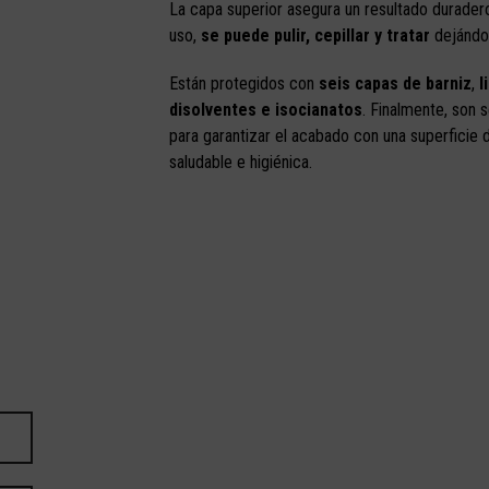
La capa superior asegura un resultado duradero
uso,
se puede pulir, cepillar y tratar
dejándo
Están protegidos con
seis capas de barniz
,
l
disolventes e isocianatos
. Finalmente, son 
para garantizar el acabado con una superficie
saludable e higiénica.