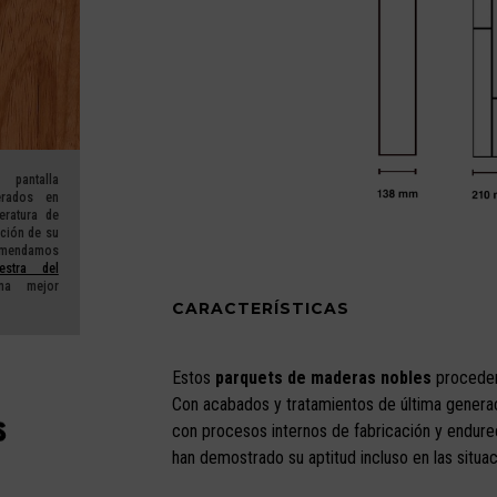
 pantalla
erados en
eratura de
ación de su
mendamos
estra del
a mejor
CARACTERÍSTICAS
Estos
parquets de maderas nobles
procede
Con acabados y tratamientos de última generaci
con procesos internos de fabricación y endure
han demostrado su aptitud incluso en las situa