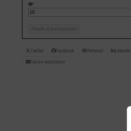
M²
Añadir al presupuesto
Twitter
Facebook
Pinterest
LinkedIn
Correo electrónico