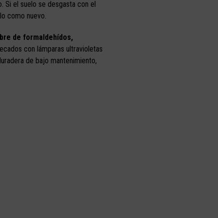
. Si el suelo se desgasta con el
lo como nuevo.
ibre de formaldehídos,
secados con lámparas ultravioletas
 duradera de bajo mantenimiento,