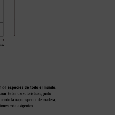
n de
especies de todo el mundo
.
ón. Estas características, junto
ciendo la capa superior de madera,
ciones más exigentes.