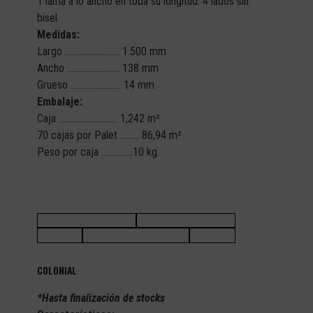
1 lama a lo ancho en toda su longitud. 4 lados sin
bisel
Medidas:
Largo …………………….. 1.500 mm
Ancho ……………………. 138 mm
Grueso …………………… 14 mm
Embalaje:
Caja ………………………. 1,242 m²
70 cajas por Palet ……… 86,94 m²
Peso por caja ……………10 kg.
COLONIAL
*Hasta finalización de stocks