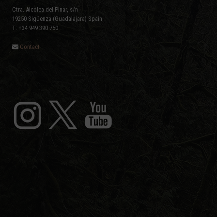
Ctra. Alcolea del Pinar, s/n
19250 Sigüenza (Guadalajara) Spain
T: +34 949 390 750
Contact