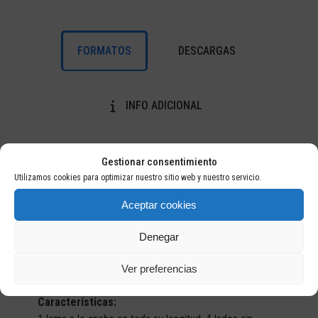
FORMATOS
DESCARGAS
INFO ADICIONAL
FORMATOS
Gestionar consentimiento
Utilizamos cookies para optimizar nuestro sitio web y nuestro servicio.
Aceptar cookies
Denegar
Ver preferencias
STANDARD
Características: