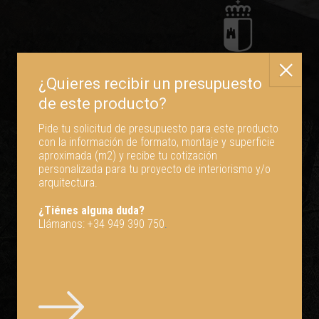
Empresa beneficiaria de las subvenciones de la Junta de Comunidades de
Castilla-La Mancha:
Ayudas -Adelante Inversión-
para el fomento de la
inversión y la mejora de la productividad empresarial.
Pide tu solicitud de presupuesto para este producto
con la información de formato, montaje y superficie
Proyecto incentivado con una subvención cofinanciada en un 80% por el
aproximada (m2) y recibe tu cotización
Fondo Europeo de Desarrollo Regional. Objetivo del proyecto: Conseguir
personalizada para tu proyecto de interiorismo y/o
un tejido empresarial más competitivo.
arquitectura.
¿Tiénes alguna duda?
Llámanos:
+34 949 390 750
.