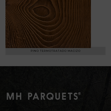
PINO TERMOTRATADO MACIZO